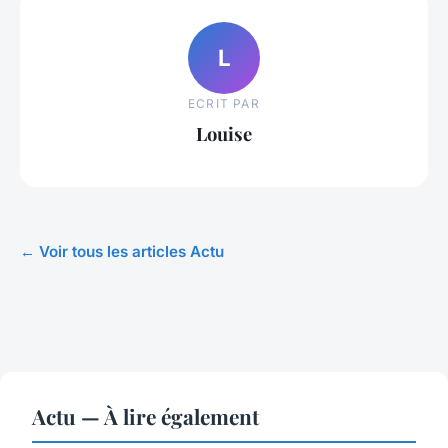
L
ECRIT PAR
Louise
← Voir tous les articles Actu
Actu — À lire également