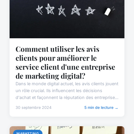
Comment utiliser les avis
clients pour améliorer le
service client d'une entreprise
de marketing digital?
Dans le monde digital actuel, les avis clients jouent
un rôle crucial. Ils influencent les décisions
d'achat et façonnent la réputation des entreprise...
30 septembre 2024
5 min de lecture →
MARKETING