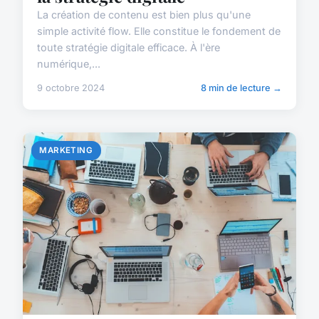
La création de contenu est bien plus qu'une
simple activité flow. Elle constitue le fondement de
toute stratégie digitale efficace. À l'ère
numérique,...
9 octobre 2024
8 min de lecture →
MARKETING