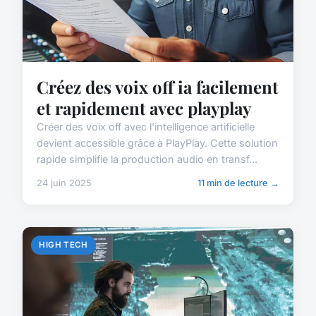
Créez des voix off ia facilement
et rapidement avec playplay
Créer des voix off avec l'intelligence artificielle
devient accessible grâce à PlayPlay. Cette solution
rapide simplifie la production audio en transf...
24 juin 2025
11 min de lecture →
HIGH TECH