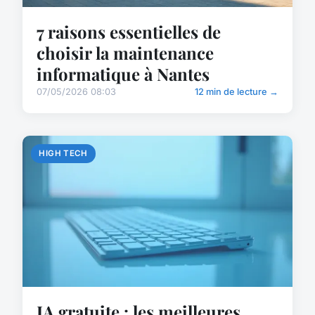
7 raisons essentielles de
choisir la maintenance
informatique à Nantes
07/05/2026 08:03
12 min de lecture →
HIGH TECH
IA gratuite : les meilleures