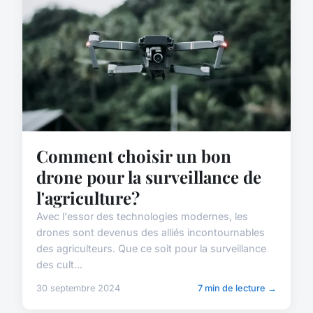
Comment choisir un bon
drone pour la surveillance de
l'agriculture?
Avec l'essor des technologies modernes, les
drones sont devenus des alliés incontournables
des agriculteurs. Que ce soit pour la surveillance
des cult...
30 septembre 2024
7 min de lecture →