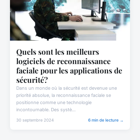
Quels sont les meilleurs
logiciels de reconnaissance
faciale pour les applications de
sécurité?
Dans un monde où la sécurité est devenue une
priorité absolue, la reconnaissance faciale se
positionne comme une technologie
incontournable. Des systè...
30 septembre 2024
6 min de lecture →