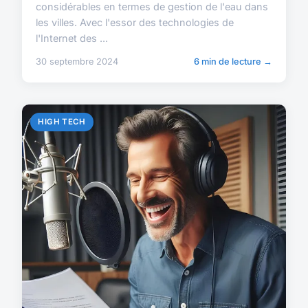
considérables en termes de gestion de l'eau dans
les villes. Avec l'essor des technologies de
l'Internet des ...
30 septembre 2024
6 min de lecture →
HIGH TECH