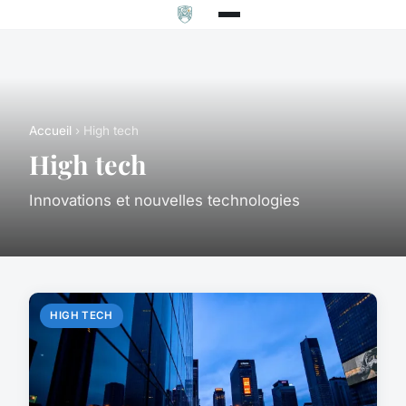
Accueil
› High tech
High tech
Innovations et nouvelles technologies
HIGH TECH