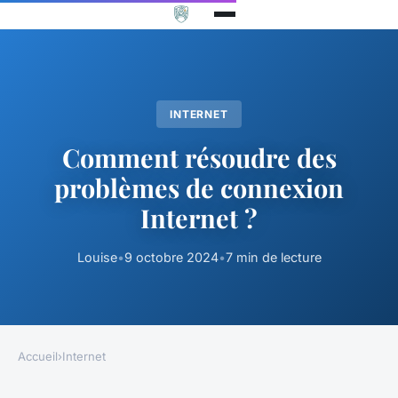
INTERNET
Comment résoudre des
problèmes de connexion
Internet ?
Louise
•
9 octobre 2024
•
7 min de lecture
Accueil
›
Internet