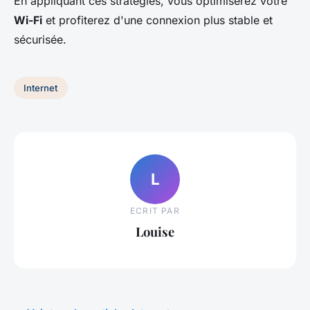
En appliquant ces stratégies, vous optimiserez votre
Wi-Fi
et profiterez d'une connexion plus stable et
sécurisée.
Internet
L
ECRIT PAR
Louise