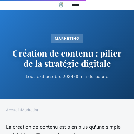
MARKETING
Création de contenu : pilier
de la stratégie digitale
Louise
•
9 octobre 2024
•
8 min de lecture
Accueil
›
Marketing
La création de contenu est bien plus qu'une simple